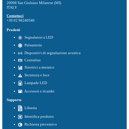
20098 San Giuliano Milanese (MI)
ITALY
Contattaci
+39 02 98240540
Prodotti
Segnalatori a LED
Pulsanteria
Dispositivi di segnalazione acustica
Centraline
Sinottici a mosaico
Sicurezza e luce
Lampade LED
Accessori e ricambi
Supporto
Libreria
Identifica prodotto
Richiesta preventivo