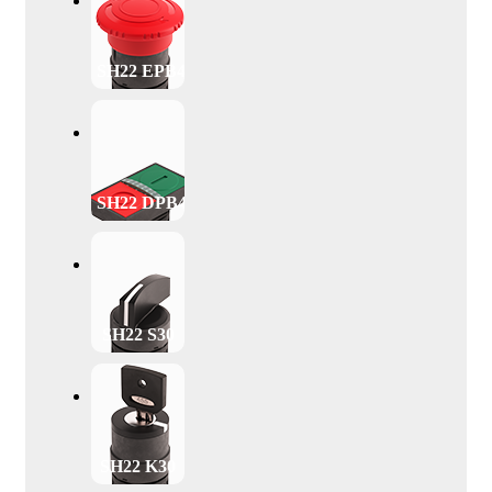
SH22 EPB40
SH22 DPB47
SH22 S30
SH22 K30