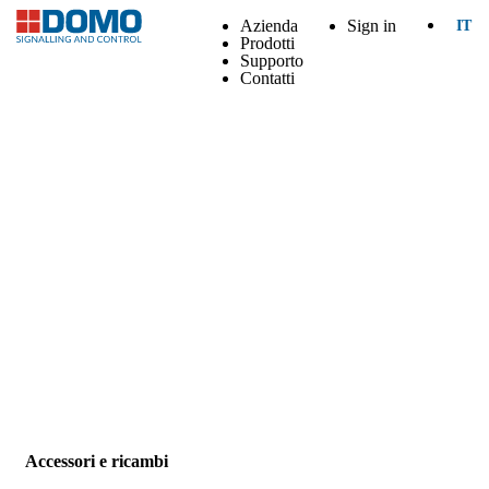
Azienda
Sign in
IT
Prodotti
Supporto
Contatti
Accessori e ricambi