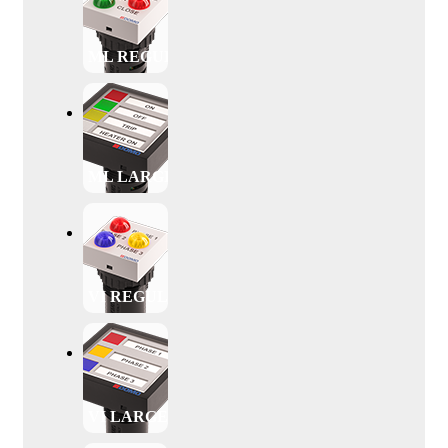
ML REGULAR
ML LARGE
VI REGULAR
VI LARGE