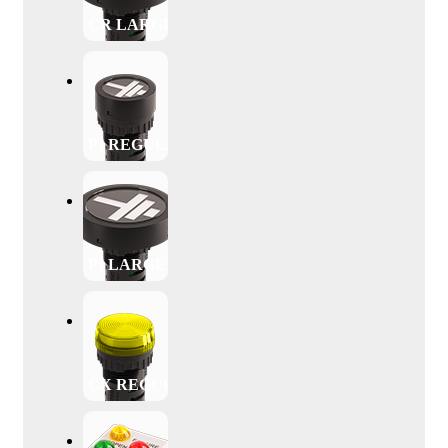
CR LARGE
PI REGULAR
PI LARGE
CX REGULAR