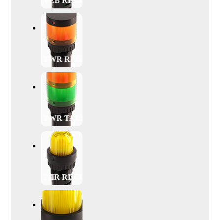
VEB REGULAR
TWR REGULAR
TWR TALL
PHR REGULAR