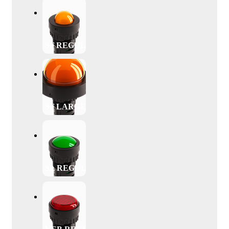
SF REGULAR
SF LARGE
SL REGULAR