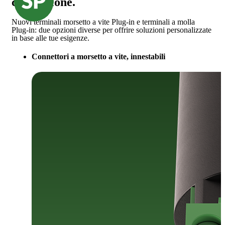
connessione.
Nuovi terminali morsetto a vite Plug-in e terminali a molla
Plug-in: due opzioni diverse per offrire soluzioni personalizzate
in base alle tue esigenze.
Connettori a morsetto a vite, innestabili