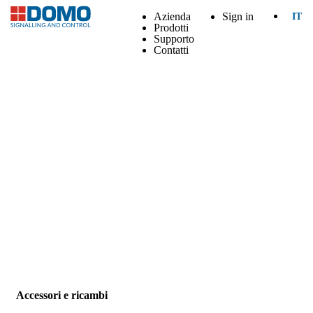
Azienda
Sign in
IT
Prodotti
Supporto
Contatti
Accessori e ricambi