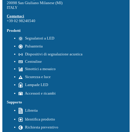
20098 San Giuliano Milanese (MI)
ITALY
Contattaci
+39 02 98240540
Prodotti
Segnalatori a LED
Pulsanteria
Dispositivi di segnalazione acustica
Centraline
Sinottici a mosaico
Sicurezza e luce
Lampade LED
Accessori e ricambi
Supporto
Libreria
Identifica prodotto
Richiesta preventivo