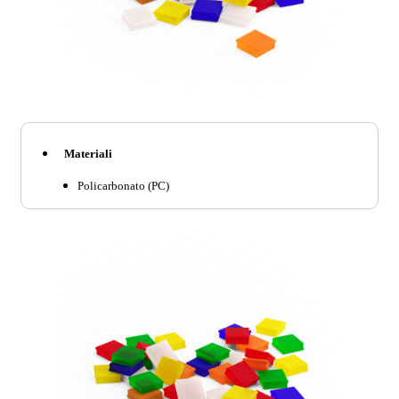
Materiali
Policarbonato (PC)