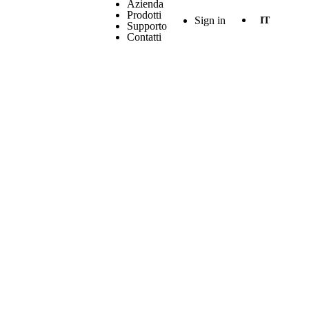
Azienda
Prodotti
Sign in
IT
Supporto
Contatti