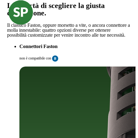
La libertà di scegliere la giusta
connessione.
Il classico Faston, oppure morsetto a vite, o ancora connettore a
molla innestabile: quattro opzioni diverse per ottenere
possibilità customizzate per venire incontro alle tue necessità.
Connettori Faston
non è compatibile con