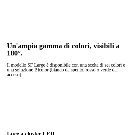
Un'ampia gamma di colori, visibili a
180°.
Il modello SF Large è disponibile con una scelta di sei colori e
una soluzione Bicolor (bianco da spento, rosso o verde da
acceso).
Luce a cluster LED