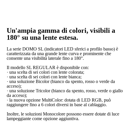
Un'ampia gamma di colori, visibili a
180° su una lente estesa.
La serie DOMO SL (indicatori LED sferici a profilo basso) è
caratterizzata da una grande lente curva e prominente che
consente una visibilità laterale fino a 180°.
Il modello SL REGULAR è disponibile con:
· una scelta di sei colori con lente colorata;
· una scelta di sei colori con lente bianca;
· una soluzione Bicolor (bianco da spento, rosso o verde da
acceso);
· una soluzione Tricolor (bianco da spento, rosso, verde o giallo
da acceso);
· la nuova opzione MultiColor: dotata di LED RGB, può
raggiungere fino a 6 colori diversi in base al cablaggio.
Inoltre, le soluzioni Monocolore possono essere dotate di luce
lampeggiante come opzione aggiuntiva.