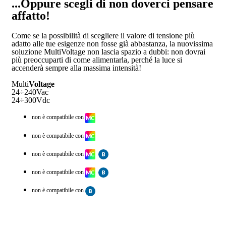
...Oppure scegli di non doverci pensare
affatto!
Come se la possibilità di scegliere il valore di tensione più
adatto alle tue esigenze non fosse già abbastanza, la nuovissima
soluzione MultiVoltage non lascia spazio a dubbi: non dovrai
più preoccuparti di come alimentarla, perché la luce si
accenderà sempre alla massima intensità!
Multi
Voltage
24÷240Vac
24÷300Vdc
non è compatibile con
non è compatibile con
non è compatibile con
non è compatibile con
non è compatibile con