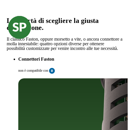
La libertà di scegliere la giusta
connessione.
Il classico Faston, oppure morsetto a vite, o ancora connettore a
molla innestabile: quattro opzioni diverse per ottenere
possibilità customizzate per venire incontro alle tue necessità.
Connettori Faston
non è compatibile con