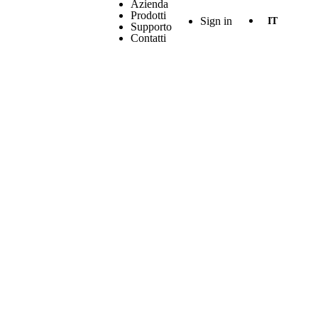
Azienda
Prodotti
Sign in
IT
Supporto
Contatti