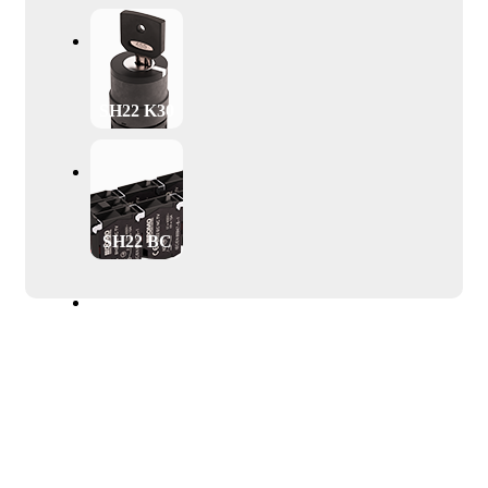
SH22 K30
SH22 BC