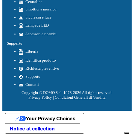
Centraline
Sinottici a mosaico
Sicurezza e luce
Lampade LED
Accessori e ricambi
Supporto
Libreria
Identifica prodotto
Richiesta preventivo
Supporto
Contatti
Copyright © DOMO S.r.l. 1978-2026 All rights reserved.
Privacy Policy
|
Condizioni Generali di Vendita
Your Privacy Choices
Notice at collection