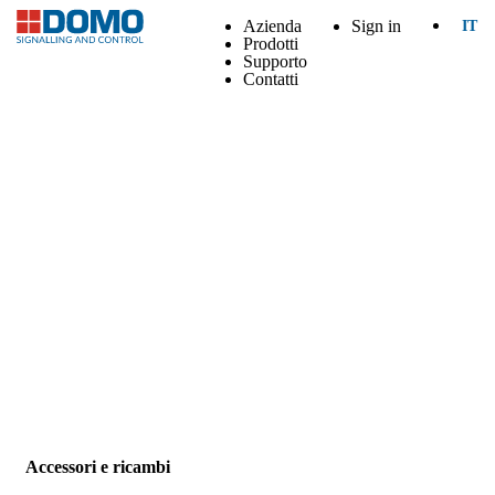
Azienda
Sign in
IT
Prodotti
Supporto
Contatti
Accessori e ricambi