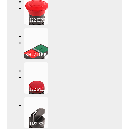
SH22 EPB40
SH22 DPB47
SH22 PL30
SH22 S30