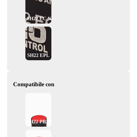
SH22 EC NO
SH22 EPL
Compatibile con
SH22 PR30