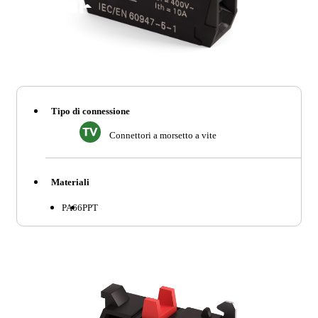
Tipo di connessione
Connettori a morsetto a vite
Materiali
PA66
PPT