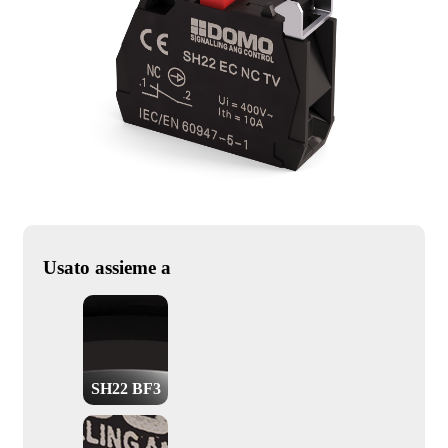
Usato assieme a
SH22 BF3