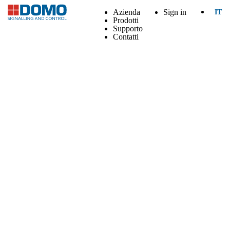
Azienda
Sign in
IT
Prodotti
Supporto
Contatti