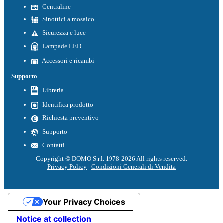
Centraline
Sinottici a mosaico
Sicurezza e luce
Lampade LED
Accessori e ricambi
Supporto
Libreria
Identifica prodotto
Richiesta preventivo
Supporto
Contatti
Copyright © DOMO S.r.l. 1978-2026 All rights reserved.
Privacy Policy
|
Condizioni Generali di Vendita
Your Privacy Choices
Notice at collection