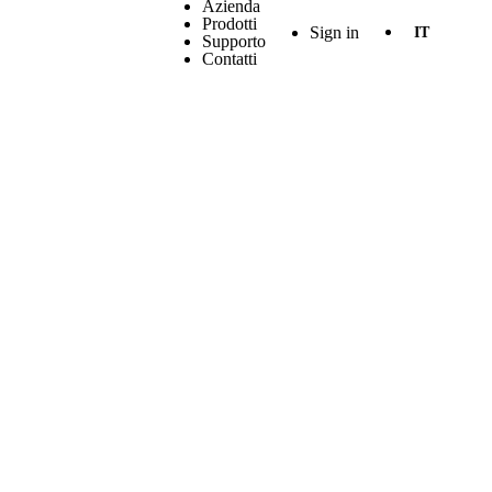
Azienda
Prodotti
Sign in
IT
Supporto
Contatti