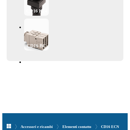
CD16 K24
CD16 BC
Accessori e ricambi
Elementi contatto
CD16 ECN