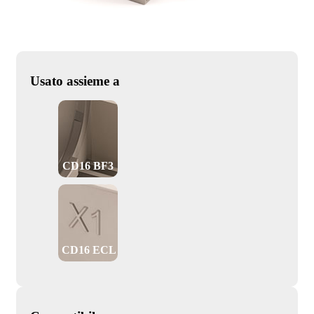
Usato assieme a
CD16 BF3
CD16 ECL