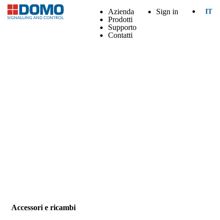
Azienda
Sign in
IT
Prodotti
Supporto
Contatti
Accessori e ricambi