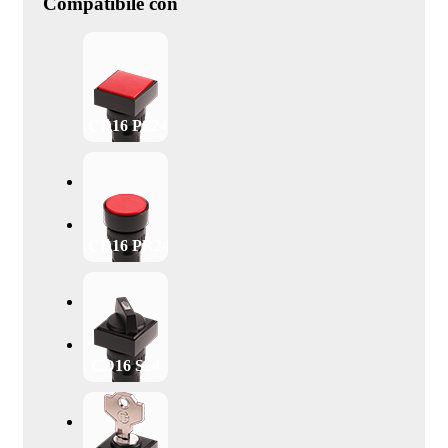
Compatibile con
CD16 PS24
CD16 PR24
CD16 S24