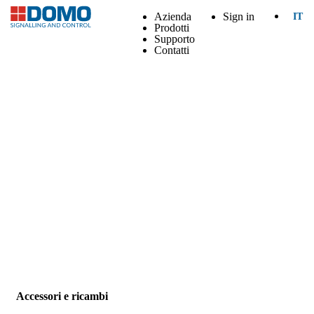
Azienda
Sign in
IT
Prodotti
Supporto
Contatti
Accessori e ricambi