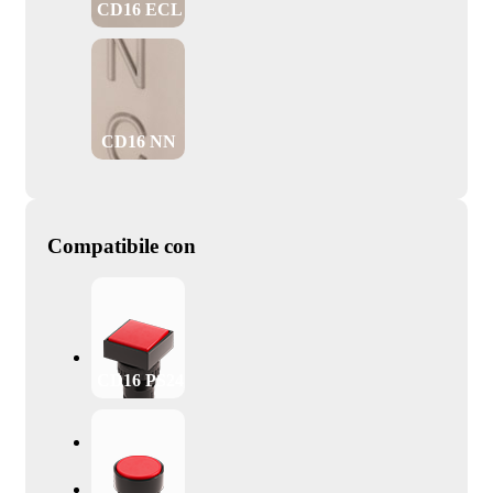
CD16 ECL
CD16 NN
Compatibile con
CD16 PS24