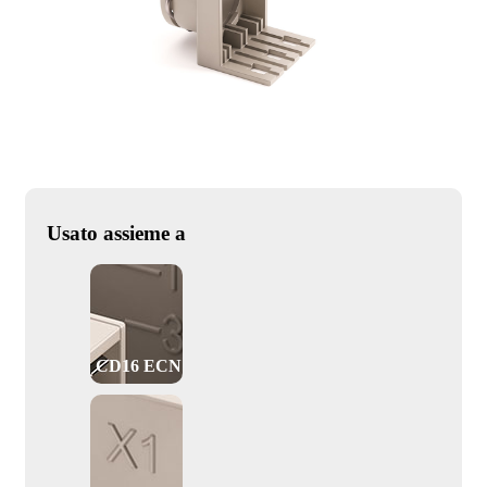
Usato assieme a
CD16 ECN