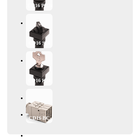
CD16 PR24
CD16 S24
CD16 K24
CD16 BC