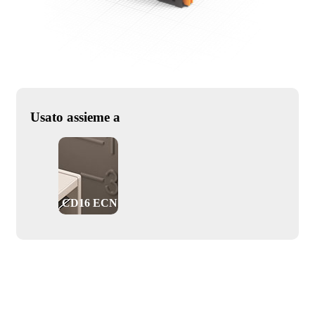
Usato assieme a
CD16 ECN