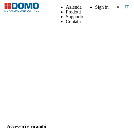
Azienda
Sign in
IT
Prodotti
Supporto
Contatti
Accessori e ricambi