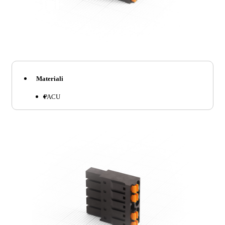
Materiali
PA
CU