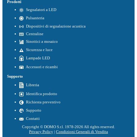
Prodotti
Segnalatori a LED
Pulsanteria
Dispositivi di segnalazione acustica
Centraline
Sinottici a mosaico
Sicurezza e luce
Lampade LED
Accessori e ricambi
Supporto
Libreria
Identifica prodotto
Richiesta preventivo
Supporto
Contatti
Copyright © DOMO S.r.l. 1978-2026 All rights reserved.
Privacy Policy
|
Condizioni Generali di Vendita