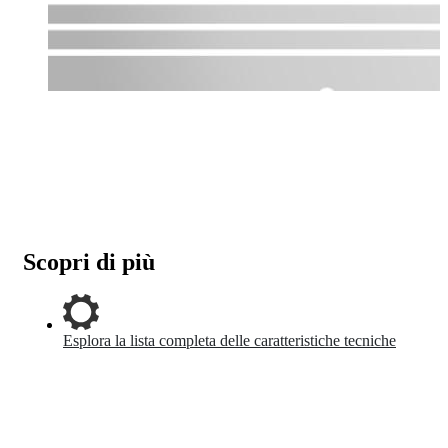
Scopri di più
Esplora la lista completa delle caratteristiche tecniche