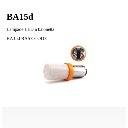
BA15d
Lampade LED a baionetta
BA15d
BASE CODE