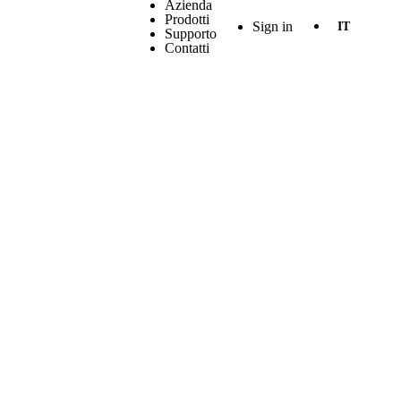
Azienda
Prodotti
Sign in
IT
Supporto
Contatti