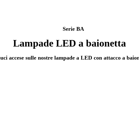
Serie
BA
Lampade LED a baionetta
uci accese sulle nostre lampade a LED con attacco a baion