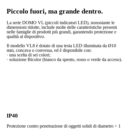
Piccolo fuori, ma grande dentro.
La serie DOMO VL (piccoli indicatori LED), nonostante le
dimensioni ridotte, include molte delle caratteristiche presenti
nelle famiglie di prodotti più grandi, garantendo protezione e
qualità al dispositivo.
Il modello VL8 è dotato di una testa LED illuminata da Ø10
mm, concava o convessa, ed è disponibile con:
· una scelta di sei colori;
· soluzione Bicolor (bianco da spento, rosso o verde da acceso).
IP40
Protezione contro penetrazione di oggetti solidi di diametro > 1