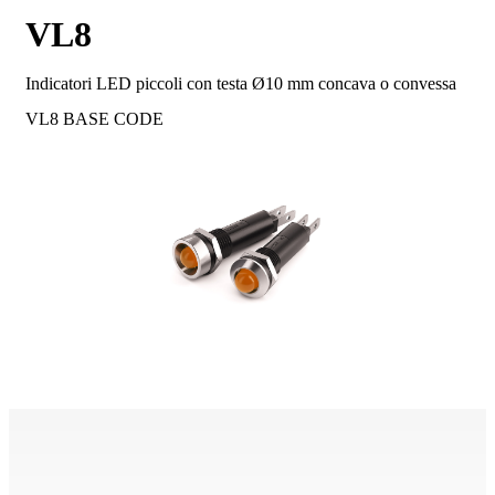
VL8
Indicatori LED piccoli con testa Ø10 mm concava o convessa
VL8
BASE CODE