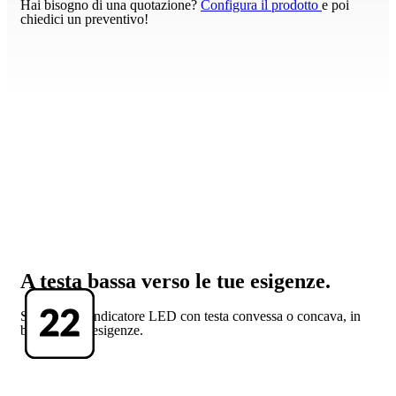
Hai bisogno di una quotazione?
Configura il prodotto
e poi
chiedici un preventivo!
A testa bassa verso le tue esigenze.
Scegli il tuo indicatore LED con testa convessa o concava, in
base alle tue esigenze.