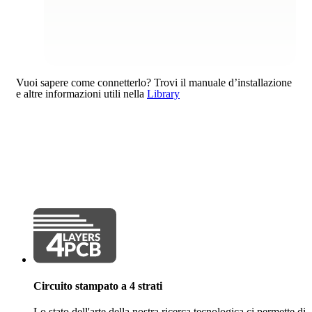
Vuoi sapere come connetterlo?
Trovi il manuale d’installazione
e altre informazioni utili nella
Library
Circuito stampato a 4 strati
Lo stato dell'arte della nostra ricerca tecnologica ci permette di