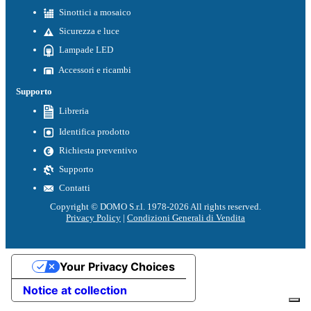
Sinottici a mosaico
Sicurezza e luce
Lampade LED
Accessori e ricambi
Supporto
Libreria
Identifica prodotto
Richiesta preventivo
Supporto
Contatti
Copyright © DOMO S.r.l. 1978-2026 All rights reserved.
Privacy Policy
|
Condizioni Generali di Vendita
Your Privacy Choices
Notice at collection