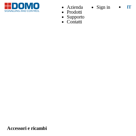
Azienda
Sign in
IT
Prodotti
Supporto
Contatti
Accessori e ricambi