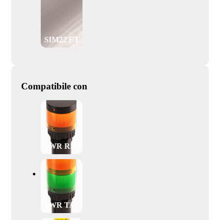
SIM22 ET
Compatibile con
TWR REGULAR
TWR TALL