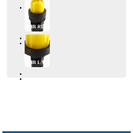
PHR REGULAR
PHR LARGE