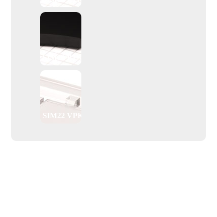
SIM22 PTS
SIM22 VPK