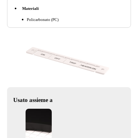
Materiali
Policarbonato (PC)
Usato assieme a
SIM22 PTR