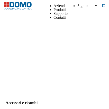
Azienda
Sign in
IT
Prodotti
Supporto
Contatti
Accessori e ricambi