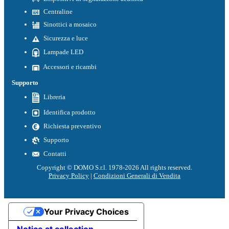
Centraline
Sinottici a mosaico
Sicurezza e luce
Lampade LED
Accessori e ricambi
Supporto
Libreria
Identifica prodotto
Richiesta preventivo
Supporto
Contatti
Copyright © DOMO S.r.l. 1978-2026 All rights reserved.
Privacy Policy
|
Condizioni Generali di Vendita
Your Privacy Choices
Notice at collection