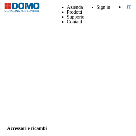
Azienda
Sign in
IT
Prodotti
Supporto
Contatti
Accessori e ricambi