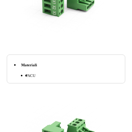
Materiali
PA
CU