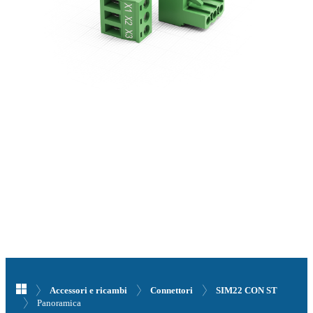
Accessori e ricambi
Connettori
SIM22 CON ST
Panoramica