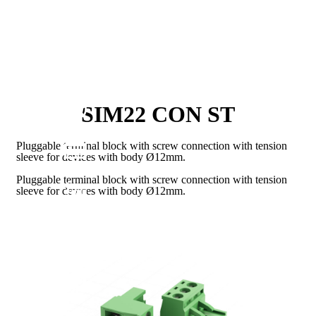
SIM22 CON ST
Pluggable terminal block with screw connection with tension
sleeve for devices with body Ø12mm.
Pluggable terminal block with screw connection with tension
sleeve for devices with body Ø12mm.