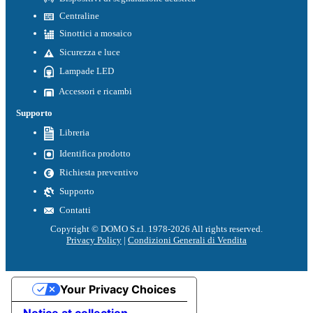
Centraline
Sinottici a mosaico
Sicurezza e luce
Lampade LED
Accessori e ricambi
Supporto
Libreria
Identifica prodotto
Richiesta preventivo
Supporto
Contatti
Copyright © DOMO S.r.l. 1978-2026 All rights reserved.
Privacy Policy
|
Condizioni Generali di Vendita
Your Privacy Choices
Notice at collection