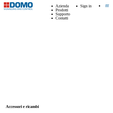
Azienda
Sign in
IT
Prodotti
Supporto
Contatti
Accessori e ricambi