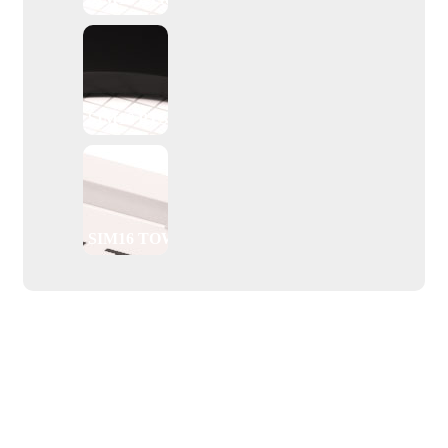
SIM16 PTS
SIM16 TOW