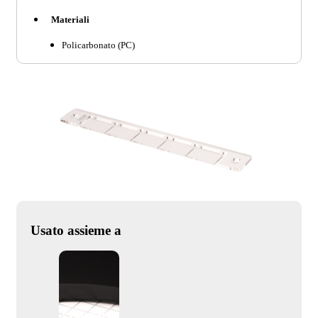
Materiali
Policarbonato (PC)
Usato assieme a
SIM16 PTR