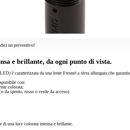
edici un preventivo!
nsa e brillante, da ogni punto di vista.
) è caratterizzata da una lente Fresnel a sfera allungata che garantisce
ponibile con:
ente colorata;
co da spento, rosso o verde da acceso).
di una luce colorata intensa e brillante.