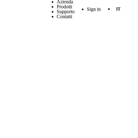
Azienda
Prodotti
Sign in
IT
Supporto
Contatti