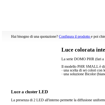
Hai bisogno di una quotazione?
Configura il prodotto
e poi chi
Luce colorata inte
La serie DOMO PHR (fari a LED
Il modello PHR SMALL è dis
· una scelta di sei colori con l
· una soluzione Bicolor (bian
Luce a cluster LED
La presenza di 2 LED all'interno permette la diffusione uniforme 