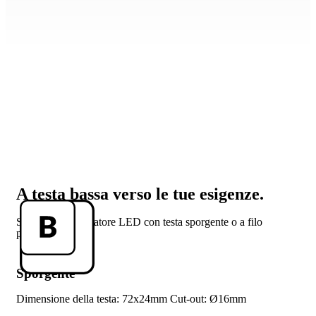
A testa bassa verso le tue esigenze.
Scegli il tuo indicatore LED con testa sporgente o a filo
pannello.
Sporgente
Dimensione della testa: 72x24mm
Cut-out: Ø16mm