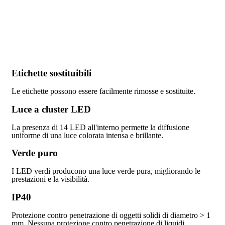
Etichette sostituibili
Le etichette possono essere facilmente rimosse e sostituite.
Luce a cluster LED
La presenza di 14 LED all'interno permette la diffusione
uniforme di una luce colorata intensa e brillante.
Verde puro
I LED verdi producono una luce verde pura, migliorando le
prestazioni e la visibilità.
IP40
Protezione contro penetrazione di oggetti solidi di diametro > 1
mm. Nessuna protezione contro penetrazione di liquidi.