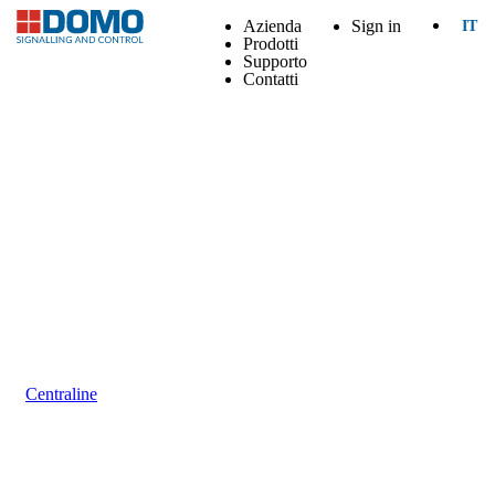
Azienda
Sign in
IT
Prodotti
Supporto
Contatti
Centraline