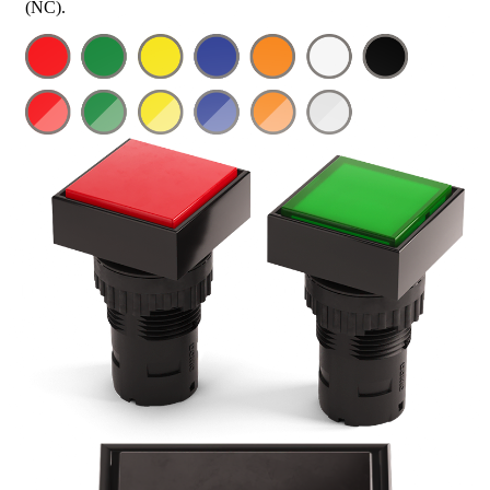
(NC).