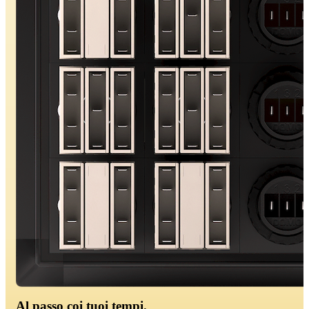
Al passo coi tuoi tempi.