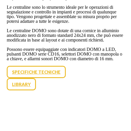
Le centraline sono lo strumento ideale per le operazioni di
segnalazione e controllo in impianti e processi di qualunque
tipo. Vengono progettate e assemblate su misura proprio per
potersi adattare a tutte le esigenze.
Le centraline DOMO sono dotate di una cornice in alluminio
anodizzato nero di formato standard 24x24 mm, che può essere
modificata in base al layout e ai componenti richiesti.
Possono essere equipaggiate con indicatori DOMO a LED,
pulsanti DOMO serie CD16, selettori DOMO con manopola o
a chiave, e allarmi sonori DOMO con diametro di 16 mm.
SPECIFICHE TECNICHE
LIBRARY