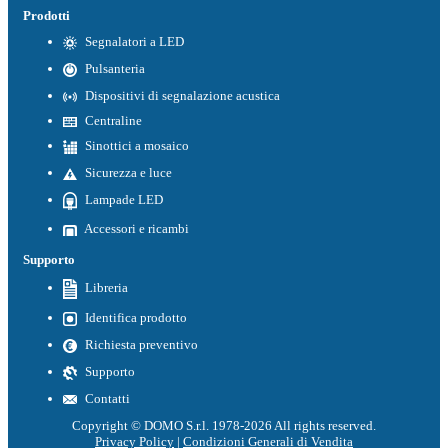
Prodotti
Segnalatori a LED
Pulsanteria
Dispositivi di segnalazione acustica
Centraline
Sinottici a mosaico
Sicurezza e luce
Lampade LED
Accessori e ricambi
Supporto
Libreria
Identifica prodotto
Richiesta preventivo
Supporto
Contatti
Copyright © DOMO S.r.l. 1978-2026 All rights reserved.
Privacy Policy
|
Condizioni Generali di Vendita