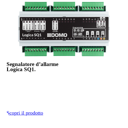
Segnalatore d’allarme
Logica SQ1.
Così potente che rende tutto semplice. Logico, no?
Disponibile su richiesta, questo elemento è in grado di
comandare fino a 18 punti luminosi e 2 sirene.
Scopri il prodotto