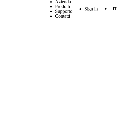
Azienda
Prodotti
Sign in
IT
Supporto
Contatti