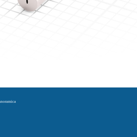
anoramica