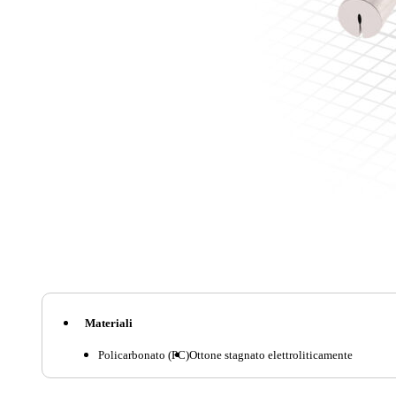
Materiali
Policarbonato (PC)
Ottone stagnato elettroliticamente