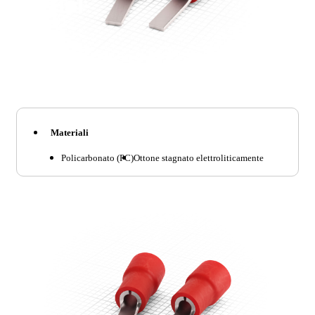
Materiali
Policarbonato (PC)
Ottone stagnato elettroliticamente