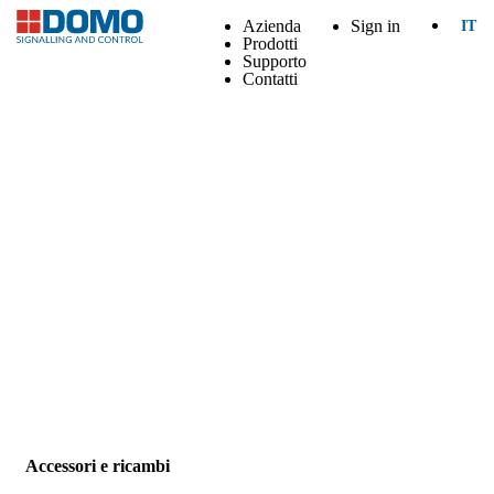
Azienda
Sign in
IT
Prodotti
Supporto
Contatti
Accessori e ricambi