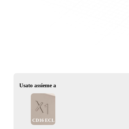
Usato assieme a
CD16 ECL