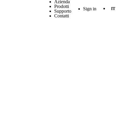
Azienda
Prodotti
Sign in
IT
Supporto
Contatti