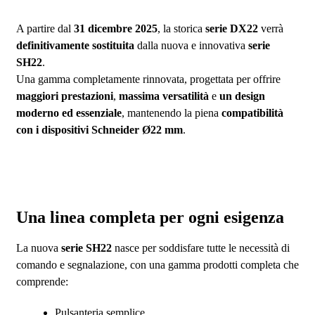
A partire dal
31 dicembre 2025
, la storica
serie DX22
verrà
definitivamente sostituita
dalla nuova e innovativa
serie
SH22
.
Una gamma completamente rinnovata, progettata per offrire
maggiori prestazioni
,
massima versatilità
e
un design
moderno ed essenziale
, mantenendo la piena
compatibilità
con i dispositivi Schneider Ø22 mm
.
Una linea completa per ogni esigenza
La nuova
serie SH22
nasce per soddisfare tutte le necessità di
comando e segnalazione, con una gamma prodotti completa che
comprende:
Pulsanteria semplice