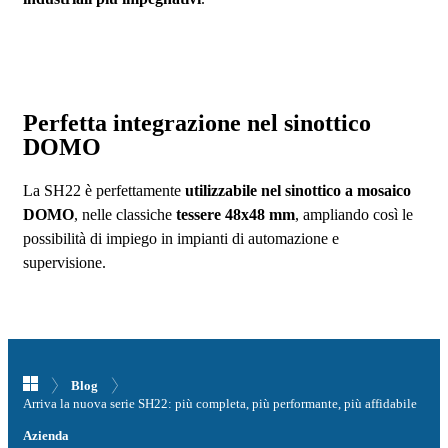
Perfetta integrazione nel sinottico
DOMO
La SH22 è perfettamente
utilizzabile nel sinottico a mosaico
DOMO
, nelle classiche
tessere 48x48 mm
, ampliando così le
possibilità di impiego in impianti di automazione e
supervisione.
VAI ALLA SERIE SH22
Blog
Arriva la nuova serie SH22: più completa, più performante, più affidabile
Azienda